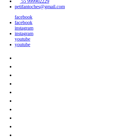
55 999902229
petifantoches@gmail.com
facebook
facebook
instagram
instagram
youtube
youtube