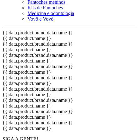
Fantoches meninos
Kits de Fantoches
Medicina e odontologia
Vovô e Vovó
{{ data.product.brand.data.name }}
{{ data.product.name }}
{{ data.product.brand.data.name }}
{{ data.product.name }}
{{ data.product.brand.data.name }}
{{ data.product.name }}
{{ data.product.brand.data.name }}
{{ data.product.name }}
{{ data.product.brand.data.name }}
{{ data.product.name }}
{{ data.product.brand.data.name }}
{{ data.product.name }}
{{ data.product.brand.data.name }}
{{ data.product.name }}
{{ data.product.brand.data.name }}
{{ data.product.name }}
{{ data.product.brand.data.name }}
{{ data.product.name }}
SIGA A GENTE!