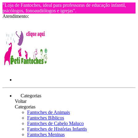
"Loja de Fantoches, ideal para professoras de educação infantil,
psicólogos, fonoaudiólogos e igrejas".
Atendimento:
Categorias
Voltar
Categorias
Fantoches de Animais
Fantoches Bíblicos
Fantoches de Cabelo Maluco
Fantoches de Histórias Infantis
Fantoches Meninas