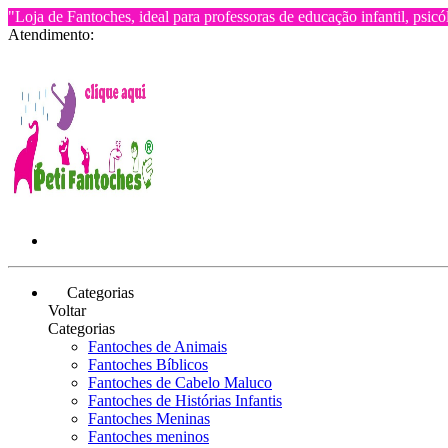
"Loja de Fantoches, ideal para professoras de educação infantil, psicó
Atendimento:
Categorias
Voltar
Categorias
Fantoches de Animais
Fantoches Bíblicos
Fantoches de Cabelo Maluco
Fantoches de Histórias Infantis
Fantoches Meninas
Fantoches meninos