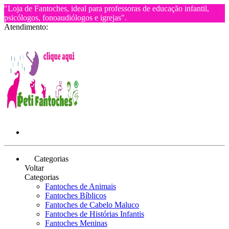
"Loja de Fantoches, ideal para professoras de educação infantil,
psicólogos, fonoaudiólogos e igrejas".
Atendimento:
Categorias
Voltar
Categorias
Fantoches de Animais
Fantoches Bíblicos
Fantoches de Cabelo Maluco
Fantoches de Histórias Infantis
Fantoches Meninas