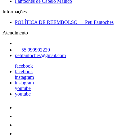
Fantoches de Cabelo Maluco
Informações
POLÍTICA DE REEMBOLSO — Peti Fantoches
Atendimento
55 999902229
petifantoches@gmail.com
facebook
facebook
instagram
instagram
youtube
youtube