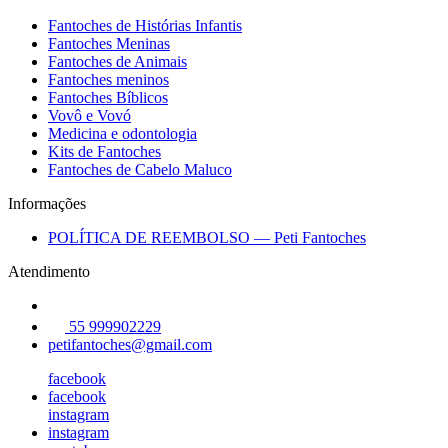
Fantoches de Histórias Infantis
Fantoches Meninas
Fantoches de Animais
Fantoches meninos
Fantoches Bíblicos
Vovô e Vovó
Medicina e odontologia
Kits de Fantoches
Fantoches de Cabelo Maluco
Informações
POLÍTICA DE REEMBOLSO — Peti Fantoches
Atendimento
55 999902229
petifantoches@gmail.com
facebook
facebook
instagram
instagram