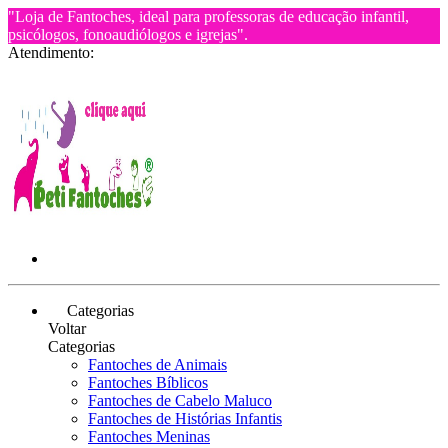
"Loja de Fantoches, ideal para professoras de educação infantil,
psicólogos, fonoaudiólogos e igrejas".
Atendimento:
Categorias
Voltar
Categorias
Fantoches de Animais
Fantoches Bíblicos
Fantoches de Cabelo Maluco
Fantoches de Histórias Infantis
Fantoches Meninas